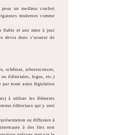
 pour un meilleur confort
navigateurs modernes comme
 fiable et une mise à jour
ute devra donc s’assurer de
.
es, schémas, arborescences,
ou éditoriales, logos, etc.)
 par toute autre législation
s) à utiliser les éléments
ntenus éditoriaux qui y sont
eprésentation ou diffusion à
l’internaute à des fins non
anctions prévues tant par le