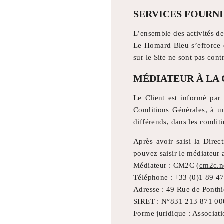
SERVICES FOURNI
L’ensemble des activités de 
Le Homard Bleu s’efforce d
sur le Site ne sont pas cont
MÉDIATEUR À LA
Le Client est informé par 
Conditions Générales, à u
différends, dans les condi
Après avoir saisi la Dire
pouvez saisir le médiateur
Médiateur : CM2C (
cm2c.n
Téléphone : +33 (0)1 89 4
Adresse : 49 Rue de Ponthi
SIRET : N°831 213 871 0
Forme juridique : Associat