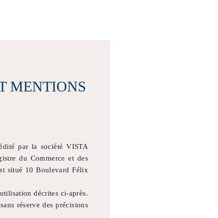
ET MENTIONS
 édité par la société VISTA
egistre du Commerce et des
st situé 10 Boulevard Félix
tilisation décrites ci-après.
 sans réserve des précisions