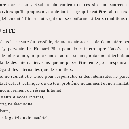
re que ce soit, résultant du contenu de ces sites ou sources e
ervices qu’ils proposent, ou de tout usage qui peut être fait de ces 
pleinement à l’internaute, qui doit se conformer à leurs conditions d’
 SITE
dans la mesure du possible, de maintenir accessible de manière per
 d’y parvenir. Le Homard Bleu peut donc interrompre l’accès au
de mise à jour, ou pour toutes autres raisons, notamment techniques
alable des internautes, sans que ne puisse être tenue pour responsa
’égard des internautes que de tout tiers.
u ne saurait être tenue pour responsable si des internautes ne parv
e tout défaut technique ou de tout problème notamment et non limitati
 encombrement du réseau Internet,
sseurs d’accès Internet,
rigine électrique,
lante,
e logiciel ou de matériel,