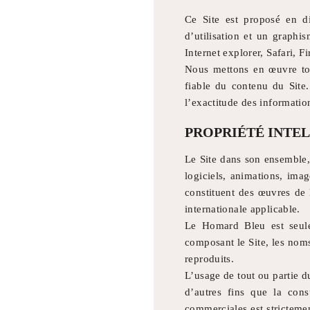
Ce Site est proposé en d
d’utilisation et un graph
Internet explorer, Safari,
Nous mettons en œuvre tou
fiable du contenu du Site.
l’exactitude des information
PROPRIÉTÉ INTE
Le Site dans son ensemble,
logiciels, animations, imag
constituent des œuvres de l
internationale applicable.
Le Homard Bleu est seule 
composant le Site, les noms
reproduits.
L’usage de tout ou partie d
d’autres fins que la consu
commerciales est strictemen