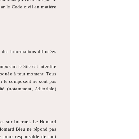
par le Code civil en matière
r des informations diffusées
posant le Site est interdite
évoquée à tout moment. Tous
qui le composent ne sont pas
té (notamment, éditoriale)
bles sur Internet. Le Homard
e Homard Bleu ne répond pas
nue pour responsable de tout