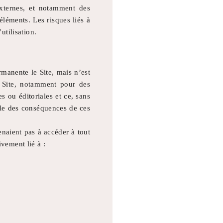
xternes, et notamment des
éléments. Les risques liés à
utilisation.
manente le Site, mais n’est
 Site, notamment pour des
 ou éditoriales et ce, sans
ble des conséquences de ces
enaient pas à accéder à tout
vement lié à :