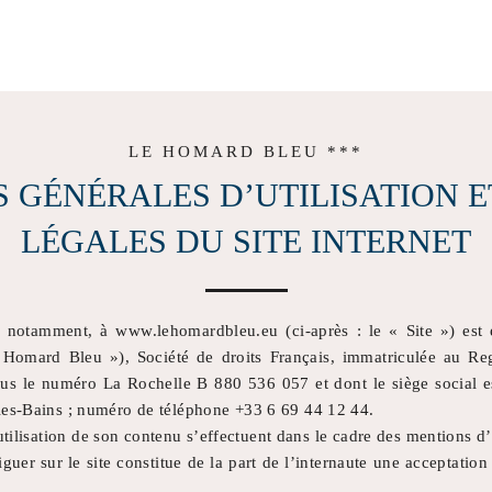
LE HOMARD BLEU ***
 GÉNÉRALES D’UTILISATION 
LÉGALES DU SITE INTERNET
e, notamment, à www.lehomardbleu.eu (ci-après : le « Site ») est
Homard Bleu »), Société de droits Français, immatriculée au R
us le numéro La Rochelle B 880 536 057 et dont le siège social e
les-Bains ; numéro de téléphone +33 6 69 44 12 44.
utilisation de son contenu s’effectuent dans le cadre des mentions d’u
iguer sur le site constitue de la part de l’internaute une acceptation