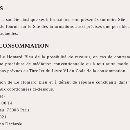
S
la société ainsi que ses informations sont présentés sur notre Site.
e fournir sur le Site des informations aussi précises que possible.
ractuelles.
 CONSOMMATION
Le Homard Bleu de la possibilité de recourir, en cas de contesta
ne procédure de médiation conventionnelle ou à tout autre mode a
tions prévues au Titre Ier du Livre VI du Code de la consommation.
ction de Le Homard Bleu et à défaut de réponse concluante dans 
 aux coordonnées ci-dessous.
et
)
7 00 14
eu, 75008 Paris
0021
ion Déclarée