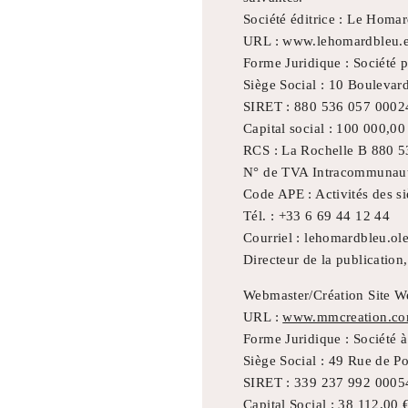
Société éditrice : Le Homa
URL : www.lehomardbleu.
Forme Juridique : Société p
Siège Social : 10 Boulevard
SIRET : 880 536 057 0002
Capital social : 100 000,00
RCS : La Rochelle B 880 
N° de TVA Intracommunauta
Code APE : Activités des s
Tél. : +33 6 69 44 12 44
Courriel : lehomardbleu.o
Directeur de la publication
Webmaster/Création Site 
URL :
www.mmcreation.c
Forme Juridique : Société à
Siège Social : 49 Rue de P
SIRET : 339 237 992 0005
Capital Social : 38 112,00 