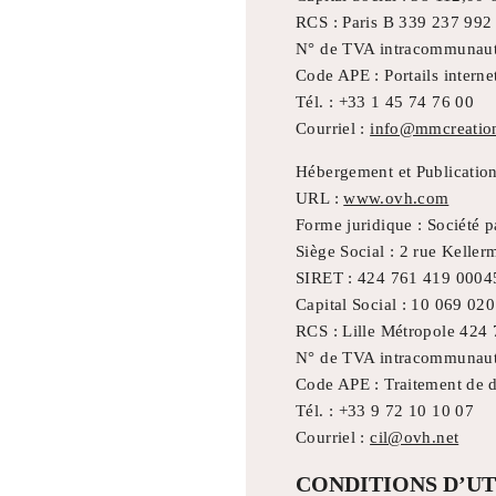
RCS : Paris B 339 237 992
N° de TVA intracommunaut
Code APE : Portails intern
Tél. : +33 1 45 74 76 00
Courriel :
info@mmcreatio
Hébergement et Publicatio
URL :
www.ovh.com
Forme juridique : Société p
Siège Social : 2 rue Kelle
SIRET : 424 761 419 0004
Capital Social : 10 069 020
RCS : Lille Métropole 424
N° de TVA intracommunaut
Code APE : Traitement de d
Tél. : +33 9 72 10 10 07
Courriel :
cil@ovh.net
CONDITIONS D’UT