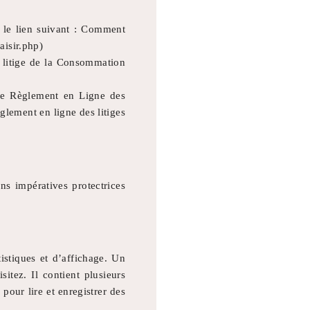
r le lien suivant : Comment
isir.php)
n litige de la Consommation
de Règlement en Ligne des
èglement en ligne des litiges
ons impératives protectrices
istiques et d’affichage. Un
itez. Il contient plusieurs
pour lire et enregistrer des