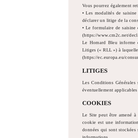
Vous pourrez également retro
• Les modalités de saisine
déclarer un litige de la 
• Le formulaire de saisine
(https://www.cm2c.net/decla
Le Homard Bleu informe é
Litiges (« RLL ») à laquelle
(https://ec.europa.eu/consu
LITIGES
Les Conditions Générales so
éventuellement applicable
COOKIES
Le Site peut être amené à 
cookie est une information
données qui sont stockées s
informations.