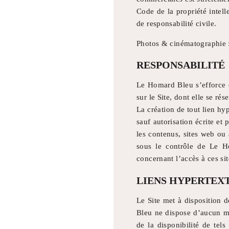
Code de la propriété intell
de responsabilité civile.
Photos & cinématographie 
RESPONSABILITÉ
Le Homard Bleu s’efforce d’
sur le Site, dont elle se ré
La création de tout lien hy
ACCUEIL
sauf autorisation écrite e
les contenus, sites web ou 
CHAMBRES
sous le contrôle de Le Ho
concernant l’accès à ces sit
SERVICES
LIENS HYPERTEX
RESTAURANT
Le Site met à disposition d
TOURISME
Bleu ne dispose d’aucun mo
de la disponibilité de tels